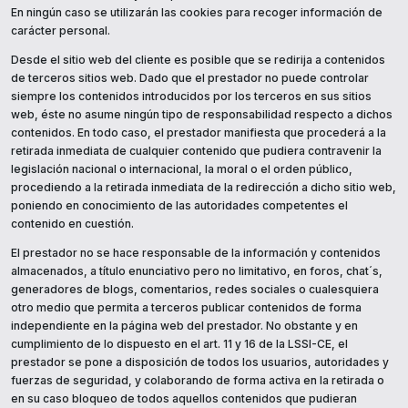
En ningún caso se utilizarán las cookies para recoger información de
carácter personal.
Desde el sitio web del cliente es posible que se redirija a contenidos
de terceros sitios web. Dado que el prestador no puede controlar
siempre los contenidos introducidos por los terceros en sus sitios
web, éste no asume ningún tipo de responsabilidad respecto a dichos
contenidos. En todo caso, el prestador manifiesta que procederá a la
retirada inmediata de cualquier contenido que pudiera contravenir la
legislación nacional o internacional, la moral o el orden público,
procediendo a la retirada inmediata de la redirección a dicho sitio web,
poniendo en conocimiento de las autoridades competentes el
contenido en cuestión.
El prestador no se hace responsable de la información y contenidos
almacenados, a título enunciativo pero no limitativo, en foros, chat´s,
generadores de blogs, comentarios, redes sociales o cualesquiera
otro medio que permita a terceros publicar contenidos de forma
independiente en la página web del prestador. No obstante y en
cumplimiento de lo dispuesto en el art. 11 y 16 de la LSSI-CE, el
prestador se pone a disposición de todos los usuarios, autoridades y
fuerzas de seguridad, y colaborando de forma activa en la retirada o
en su caso bloqueo de todos aquellos contenidos que pudieran