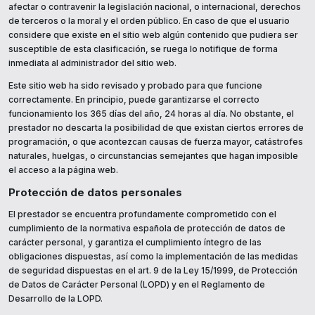
afectar o contravenir la legislación nacional, o internacional, derechos
de terceros o la moral y el orden público. En caso de que el usuario
considere que existe en el sitio web algún contenido que pudiera ser
susceptible de esta clasificación, se ruega lo notifique de forma
inmediata al administrador del sitio web.
Este sitio web ha sido revisado y probado para que funcione
correctamente. En principio, puede garantizarse el correcto
funcionamiento los 365 días del año, 24 horas al día. No obstante, el
prestador no descarta la posibilidad de que existan ciertos errores de
programación, o que acontezcan causas de fuerza mayor, catástrofes
naturales, huelgas, o circunstancias semejantes que hagan imposible
el acceso a la página web.
Protección de datos personales
El prestador se encuentra profundamente comprometido con el
cumplimiento de la normativa española de protección de datos de
carácter personal, y garantiza el cumplimiento íntegro de las
obligaciones dispuestas, así como la implementación de las medidas
de seguridad dispuestas en el art. 9 de la Ley 15/1999, de Protección
de Datos de Carácter Personal (LOPD) y en el Reglamento de
Desarrollo de la LOPD.