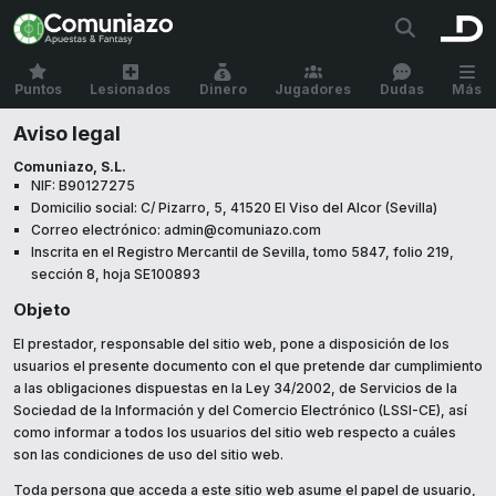
Puntos
Lesionados
Dinero
Jugadores
Dudas
Más
Aviso legal
Comuniazo, S.L.
NIF: B90127275
Domicilio social: C/ Pizarro, 5, 41520 El Viso del Alcor (Sevilla)
Correo electrónico: admin@comuniazo.com
Inscrita en el Registro Mercantil de Sevilla, tomo 5847, folio 219,
sección 8, hoja SE100893
Objeto
El prestador, responsable del sitio web, pone a disposición de los
usuarios el presente documento con el que pretende dar cumplimiento
a las obligaciones dispuestas en la Ley 34/2002, de Servicios de la
Sociedad de la Información y del Comercio Electrónico (LSSI-CE), así
como informar a todos los usuarios del sitio web respecto a cuáles
son las condiciones de uso del sitio web.
Toda persona que acceda a este sitio web asume el papel de usuario,