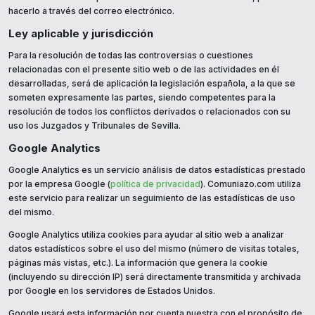
hacerlo a través del correo electrónico.
Ley aplicable y jurisdicción
Para la resolución de todas las controversias o cuestiones
relacionadas con el presente sitio web o de las actividades en él
desarrolladas, será de aplicación la legislación española, a la que se
someten expresamente las partes, siendo competentes para la
resolución de todos los conflictos derivados o relacionados con su
uso los Juzgados y Tribunales de Sevilla.
Google Analytics
Google Analytics es un servicio análisis de datos estadísticas prestado
por la empresa Google (
política de privacidad
). Comuniazo.com utiliza
este servicio para realizar un seguimiento de las estadísticas de uso
del mismo.
Google Analytics utiliza cookies para ayudar al sitio web a analizar
datos estadísticos sobre el uso del mismo (número de visitas totales,
páginas más vistas, etc.). La información que genera la cookie
(incluyendo su dirección IP) será directamente transmitida y archivada
por Google en los servidores de Estados Unidos.
Google usará esta información por cuenta nuestra con el propósito de