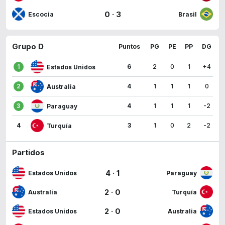
0
·
3
Escocia
Brasil
Grupo D
Puntos
PG
PE
PP
DG
1
6
2
0
1
+4
Estados Unidos
2
4
1
1
1
0
Australia
3
4
1
1
1
-2
Paraguay
4
3
1
0
2
-2
Turquía
Partidos
4
·
1
Estados Unidos
Paraguay
2
·
0
Australia
Turquía
2
·
0
Estados Unidos
Australia