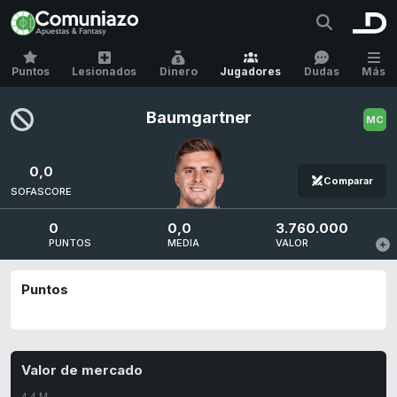
Puntos
Lesionados
Dinero
Jugadores
Dudas
Más
Baumgartner
0,0
Comparar
SOFASCORE
0
0,0
3.760.000
PUNTOS
MEDIA
VALOR
Puntos
Valor de mercado