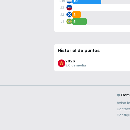
10
1/16
J3
3
J2
5
J1
Historial de puntos
2026
5,6 de media
©
Com
Aviso l
Contac
Configu