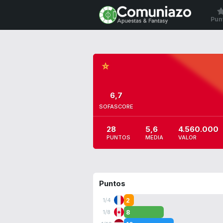
Pun
6,7
SOFASCORE
28
5,6
4.560.000
PUNTOS
MEDIA
VALOR
Puntos
2
1/4
8
1/8