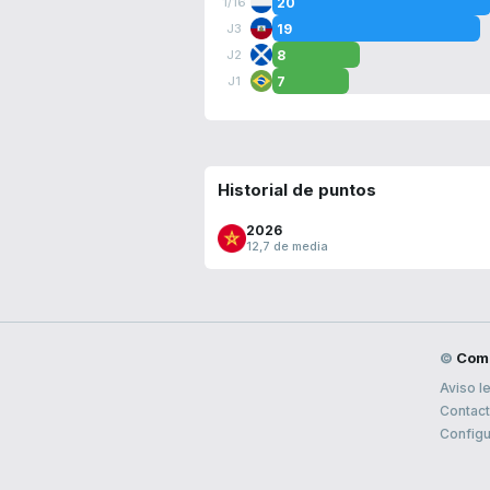
20
1/16
19
J3
8
J2
7
J1
Historial de puntos
2026
12,7 de media
©
Com
Aviso l
Contac
Configu