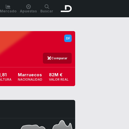
Mercado
Apuestas
Buscar
Comparar
1,81
Marruecos
82M €
ALTURA
NACIONALIDAD
VALOR REAL