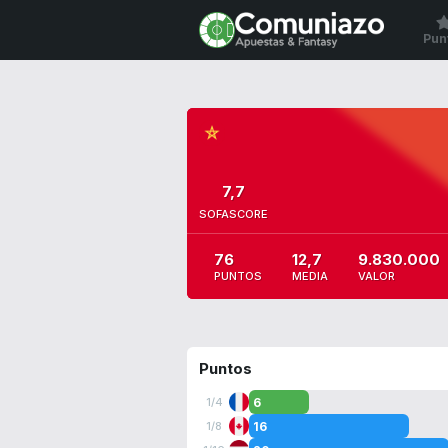
Pun
7,7
SOFASCORE
76
12,7
9.830.000
PUNTOS
MEDIA
VALOR
Puntos
6
1/4
16
1/8