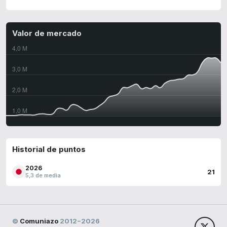
Valor de mercado
Historial de puntos
2026
21
5,3 de media
©
Comuniazo
2012−2026