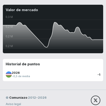
Valor de mercado
Historial de puntos
2026
-1
-0,5 de media
©
Comuniazo
2012−2026
Aviso legal