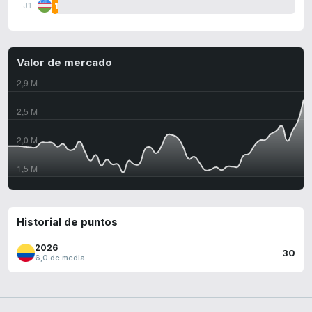
1
J1
Valor de mercado
Historial de puntos
2026
30
6,0 de media