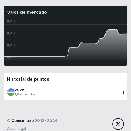
Valor de mercado
Historial de puntos
2026
1
1,0 de media
©
Comuniazo
2012−2026
Aviso legal