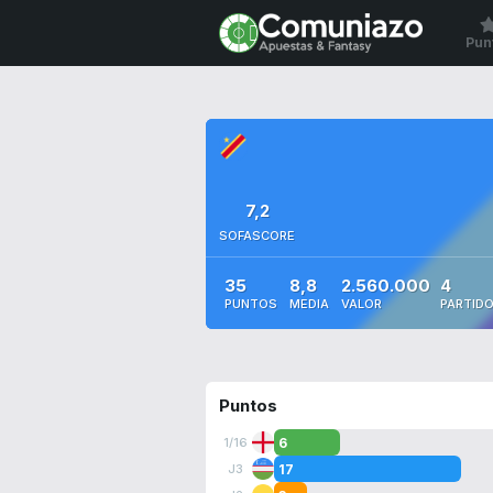
Pun
7,2
SOFASCORE
35
8,8
2.560.000
4
PUNTOS
MEDIA
VALOR
PARTID
Puntos
6
1/16
17
J3