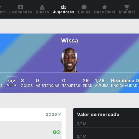
tos
Lesionados
Dinero
Jugadores
Dudas
Once Ideal
Mundial
Wissa
3
0
0
29
1,76
República 
90'
OS
MEDIA
GOLES
ASISTENCIAS
TARJETAS
EDAD
ALTURA
NACIONALIDAD
Valor de mercado