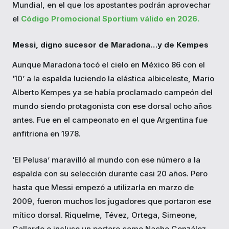
Mundial, en el que los apostantes podrán aprovechar
el
Código Promocional Sportium válido en 2026.
Messi, digno sucesor de Maradona…y de Kempes
Aunque Maradona tocó el cielo en México 86 con el
‘10’ a la espalda luciendo la elástica albiceleste, Mario
Alberto Kempes ya se había proclamado campeón del
mundo siendo protagonista con ese dorsal ocho años
antes. Fue en el campeonato en el que Argentina fue
anfitriona en 1978.
‘El Pelusa’ maravilló al mundo con ese número a la
espalda con su selección durante casi 20 años. Pero
hasta que Messi empezó a utilizarla en marzo de
2009, fueron muchos los jugadores que portaron ese
mítico dorsal. Riquelme, Tévez, Ortega, Simeone,
Gallardo e incluso un portero como Nacho González,