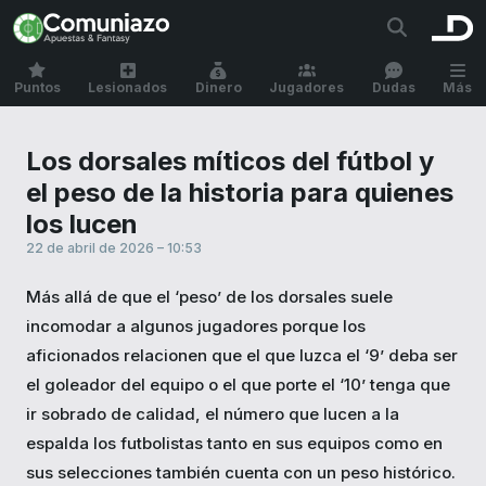
Puntos
Lesionados
Dinero
Jugadores
Dudas
Más
Los dorsales míticos del fútbol y
el peso de la historia para quienes
los lucen
22 de abril de 2026 – 10:53
Más allá de que el ‘peso’ de los dorsales suele
incomodar a algunos jugadores porque los
aficionados relacionen que el que luzca el ‘9’ deba ser
el goleador del equipo o el que porte el ‘10’ tenga que
ir sobrado de calidad, el número que lucen a la
espalda los futbolistas tanto en sus equipos como en
sus selecciones también cuenta con un peso histórico.