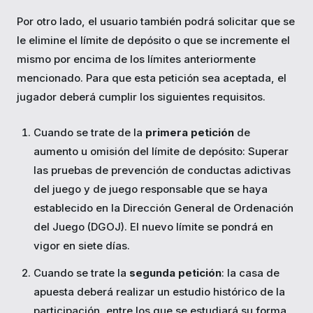
Por otro lado, el usuario también podrá solicitar que se
le elimine el límite de depósito o que se incremente el
mismo por encima de los límites anteriormente
mencionado. Para que esta petición sea aceptada, el
jugador deberá cumplir los siguientes requisitos.
Cuando se trate de la
primera petición
de
aumento u omisión del límite de depósito: Superar
las pruebas de prevención de conductas adictivas
del juego y de juego responsable que se haya
establecido en la Dirección General de Ordenación
del Juego (DGOJ). El nuevo límite se pondrá en
vigor en siete días.
Cuando se trate la
segunda petición
: la casa de
apuesta deberá realizar un estudio histórico de la
participación, entre los que se estudiará su forma